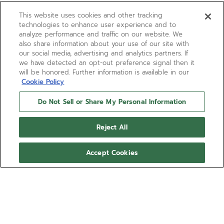
This website uses cookies and other tracking
technologies to enhance user experience and to
analyze performance and traffic on our website. We
also share information about your use of our site with
our social media, advertising and analytics partners. If
we have detected an opt-out preference signal then it
will be honored. Further information is available in our
Cookie Policy
Do Not Sell or Share My Personal Information
Reject All
Accept Cookies
CHRONOMASTER SPORT –
MIDNIGHT SAPPHIRE
Ref. 27.00.2016.950