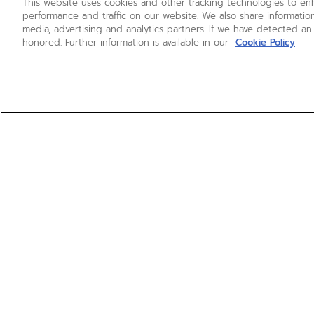
This website uses cookies and other tracking technologies to e
performance and traffic on our website. We also share information
media, advertising and analytics partners. If we have detected an
honored. Further information is available in our
Cookie Policy