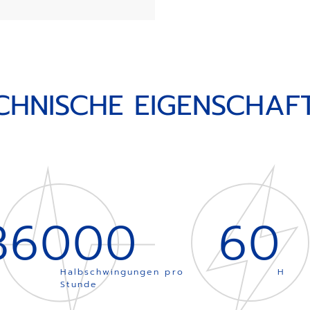
CHNISCHE EIGENSCHAF
36000
60
Halbschwingungen pro
H
Stunde