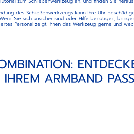
Tutorial zum Schließenwerkzeug an, und finden Sie heraus, 
dung des Schließenwerkzeugs kann Ihre Uhr beschädige
Wenn Sie sich unsicher sind oder Hilfe benötigen, bringen
ziertes Personal zeigt Ihnen das Werkzeug gerne und wechs
OMBINATION: ENTDECKE
 IHREM ARMBAND PAS