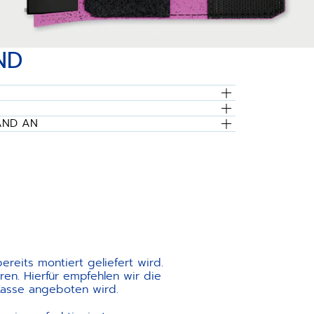
ND
AND AN
reits montiert geliefert wird.
en. Hierfür empfehlen wir die
Kasse angeboten wird.