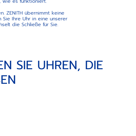
wie es funktioniert.
n. ZENITH übernimmt keine
 Sie Ihre Uhr in eine unserer
elt die Schließe für Sie.
N SIE UHREN, DIE
SEN