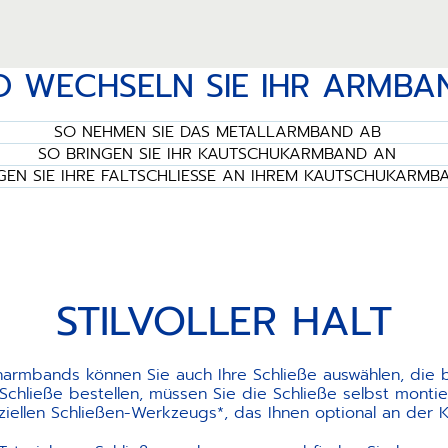
O WECHSELN SIE IHR ARMBA
SO NEHMEN SIE DAS METALLARMBAND AB
SO BRINGEN SIE IHR KAUTSCHUKARMBAND AN
GEN SIE IHRE FALTSCHLIESSE AN IHREM KAUTSCHUKARMB
STILVOLLER HALT
narmbands können Sie auch Ihre Schließe auswählen, die be
hließe bestellen, müssen Sie die Schließe selbst montier
ellen Schließen-Werkzeugs*, das Ihnen optional an der 