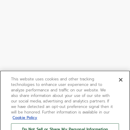
This website uses cookies and other tracking
technologies to enhance user experience and to
analyze performance and traffic on our website. We
also share information about your use of our site with
our social media, advertising and analytics partners. If
we have detected an opt-out preference signal then it
will be honored. Further information is available in our
Cookie Policy
Do Not Sell or Share My Personal Information