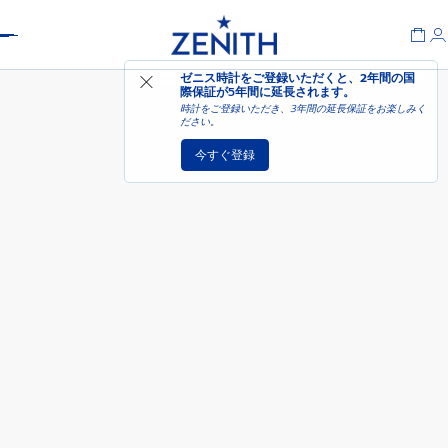
Header
デファイ エクストリーム ダイバー
ゼニス時計をご登録いただくと、2年間の国
ストラップ：スターダストシルバー
際保証が
5年間に延長されます
。
時計をご登録いただき、3年間の延長保証をお楽しみく
ださい。
今すぐ登録