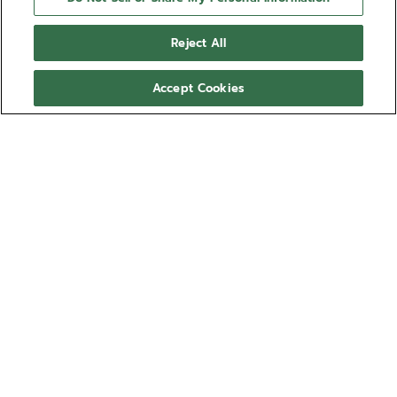
デファイ エクストリーム ダ
Reject All
イバー ストラップ
Accept Cookies
漁網のアップサイクル素材を使用し、サステナビリティとスタイ
ルを両立したエコラグジュアリーな「スターダストシルバー」ス
トラップ。デファイ エクストリーム ダイバーおよびデファイ ス
もっと見る
カイライン コレクションに対応。革新的なクイックチェンジス
トラップ機構により、気分やコーディネートに合わせて簡単にカ
品番 27.00.2020.102
スタマイズできます。
互換性があるモデル：
デファイ スカイライン
デファイ エクストリーム
EXTREME DIVER
￥49,500
オンライン在庫切れ