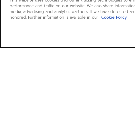
This website uses cookies and other tracking technologies to e
performance and traffic on our website. We also share information
media, advertising and analytics partners. If we have detected an
honored. Further information is available in our
Cookie Policy