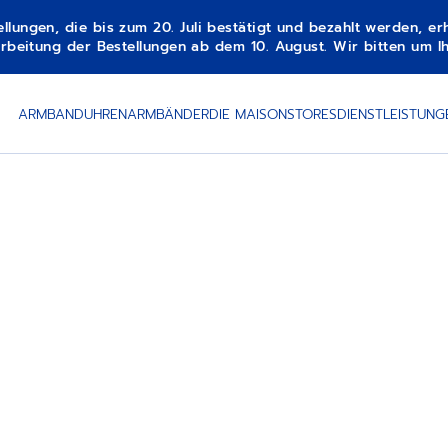
gen, die bis zum 20. Juli bestätigt und bezahlt werden, erha
beitung der Bestellungen ab dem 10. August. Wir bitten um Ih
ARMBANDUHREN
ARMBÄNDER
DIE MAISON
STORES
DIENSTLEISTUNG