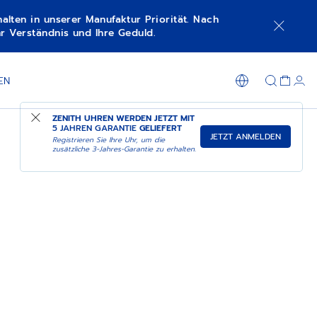
lten in unserer Manufaktur Priorität. Nach
r Verständnis und Ihre Geduld.
EN
ZENITH UHREN WERDEN JETZT MIT
5 JAHREN GARANTIE
GELIEFERT
JETZT ANMELDEN
Registrieren Sie Ihre Uhr, um die
zusätzliche 3-Jahres-Garantie zu erhalten.