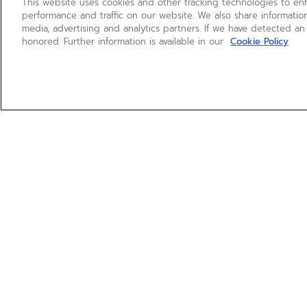
This website uses cookies and other tracking technologies to e
performance and traffic on our website. We also share information
media, advertising and analytics partners. If we have detected an
honored. Further information is available in our
Cookie Policy