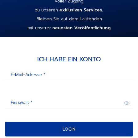
Voller Zugang
zu unseren
exklusiven Services.
Bleiben Sie auf dem Laufenden
mit unserer
neuesten Veröffentlichung
ICH HABE EIN KONTO
E-Mail-Adresse *
Passwort *
LOGIN