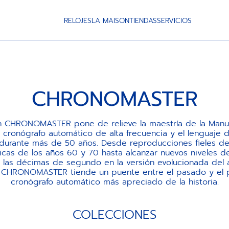
RELOJES
LA MAISON
TIENDAS
SERVICIOS
CHRONOMASTER
n CHRONOMASTER pone de relieve la maestría de la Manuf
cronógrafo automático de alta frecuencia y el lenguaje 
durante más de 50 años. Desde reproducciones fieles de 
as de los años 60 y 70 hasta alcanzar nuevos niveles d
e las décimas de segundo en la versión evolucionada del 
n CHRONOMASTER tiende un puente entre el pasado y el 
cronógrafo automático más apreciado de la historia.
COLECCIONES