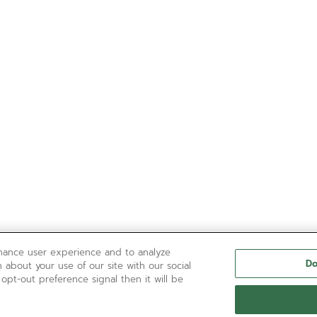
nhance user experience and to analyze
Do
 about your use of our site with our social
 opt-out preference signal then it will be