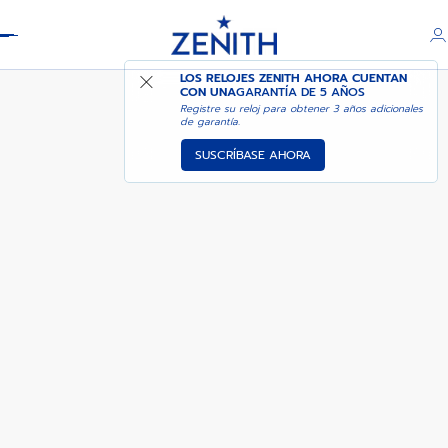
Header
CHRONOMASTER SPORT
LOS RELOJES ZENITH AHORA CUENTAN
CON UNA
GARANTÍA DE 5 AÑOS
Registre su reloj para obtener 3 años adicionales
de garantía.
SUSCRÍBASE AHORA