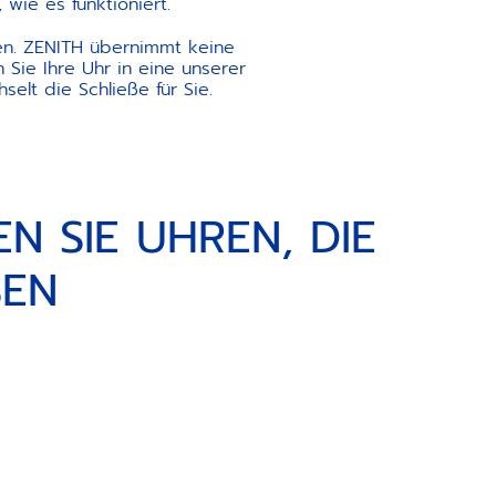
wie es funktioniert.
n. ZENITH übernimmt keine
 Sie Ihre Uhr in eine unserer
elt die Schließe für Sie.
N SIE UHREN, DIE
SEN