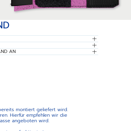
ND
AND AN
reits montiert geliefert wird.
en. Hierfür empfehlen wir die
Kasse angeboten wird.