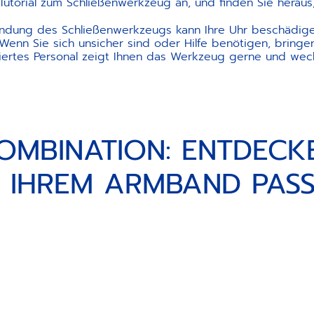
Tutorial zum Schließenwerkzeug an, und finden Sie heraus, 
dung des Schließenwerkzeugs kann Ihre Uhr beschädige
Wenn Sie sich unsicher sind oder Hilfe benötigen, bringen
ziertes Personal zeigt Ihnen das Werkzeug gerne und wechs
OMBINATION: ENTDECKE
 IHREM ARMBAND PAS