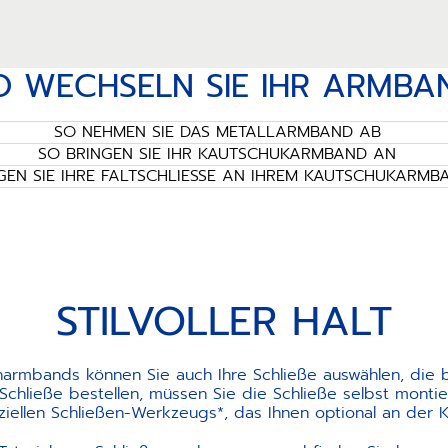
O WECHSELN SIE IHR ARMBA
SO NEHMEN SIE DAS METALLARMBAND AB
SO BRINGEN SIE IHR KAUTSCHUKARMBAND AN
GEN SIE IHRE FALTSCHLIESSE AN IHREM KAUTSCHUKARMB
STILVOLLER HALT
narmbands können Sie auch Ihre Schließe auswählen, die be
hließe bestellen, müssen Sie die Schließe selbst montier
ellen Schließen-Werkzeugs*, das Ihnen optional an der 