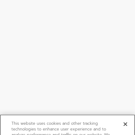
This website uses cookies and other tracking
technologies to enhance user experience and to
analyze performance and traffic on our website. We