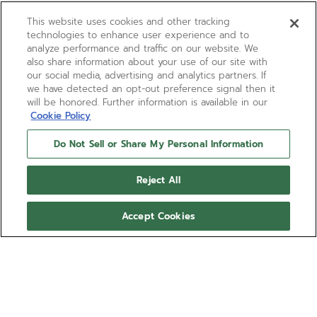
This website uses cookies and other tracking
technologies to enhance user experience and to
analyze performance and traffic on our website. We
also share information about your use of our site with
our social media, advertising and analytics partners. If
we have detected an opt-out preference signal then it
will be honored. Further information is available in our
Cookie Policy
Do Not Sell or Share My Personal Information
Reject All
Accept Cookies
DEFY SKYLINE - DELTA
ORANGE
Ref. 27.00.2018.I208