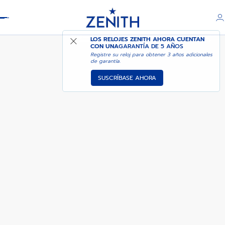
Header
CHRONOMASTER REVIVAL EL
LOS RELOJES ZENITH AHORA CUENTAN
PRIMERO A384
CON UNA
GARANTÍA DE 5 AÑOS
Registre su reloj para obtener 3 años adicionales
de garantía.
SUSCRÍBASE AHORA