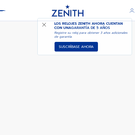
Header
DEFY EXTREME DIVER
LOS RELOJES ZENITH AHORA CUENTAN
CON UNA
GARANTÍA DE 5 AÑOS
Registre su reloj para obtener 3 años adicionales
de garantía.
SUSCRÍBASE AHORA