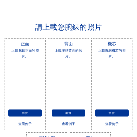
請上載您腕錶的照片
正面
背面
機芯
上載腕錶正面的照
上載腕錶背面的照
上載腕錶機芯的照
片。
片。
片。
瀏覽
瀏覽
瀏覽
查看例子
查看例子
查看例子