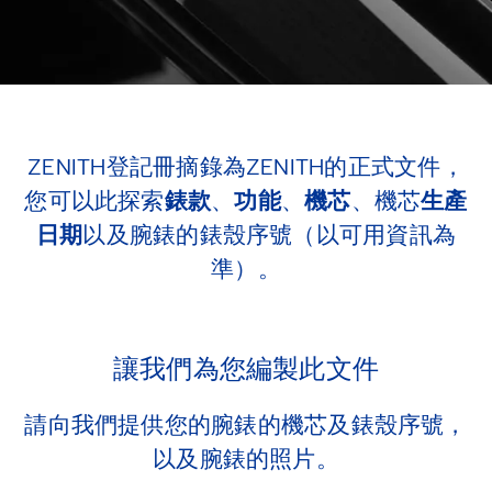
ZENITH登記冊摘錄為ZENITH的正式文件，
您可以此探索
錶款
、
功能
、
機芯
、機芯
生產
日期
以及腕錶的錶殼序號（以可用資訊為
準）。
讓我們為您編製此文件
請向我們提供您的腕錶的機芯及錶殼序號，
以及腕錶的照片。