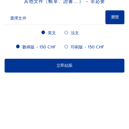
其他文件（帳單、證書……） - 非必要
瀏覽
選擇文件
lang
英文
法文
register_extract_digital
數碼版 - 150 CHF
印刷版 - 150 CHF
立即結賬