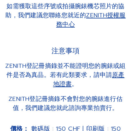
如需獲取這些序號或拍攝腕錶機芯照片的協
助，我們建議您聯絡您就近的
ZENITH授權服
務中心
注意事項
ZENITH登記冊摘錄並不能證明您的腕錶或組
件是否為真品。若有此類要求，請申請
原產
地證書
。
ZENITH登記冊摘錄不會對您的腕錶進行估
值，我們建議您就此諮詢專業拍賣行。
價格：
數碼版 : 150 CHF | 印刷版 : 150