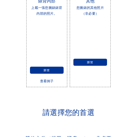
錶背內部
其他
上載一張您腕錶錶背
您腕錶的其他照片
內部的照片。
（非必要）
瀏覽
瀏覽
查看例子
請選擇您的首選