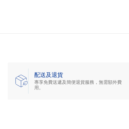
配送及退貨
專享免費送遞及簡便退貨服務，無需額外費
用。