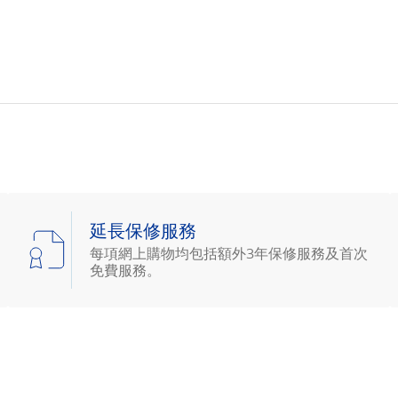
延長保修服務
每項網上購物均包括額外3年保修服務及首次
免費服務。