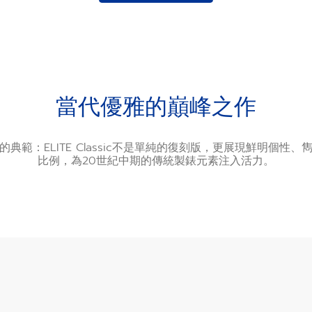
當代優雅的巔峰之作
典範：ELITE Classic不是單純的復刻版，更展現鮮明個性
比例，為20世紀中期的傳統製錶元素注入活力。