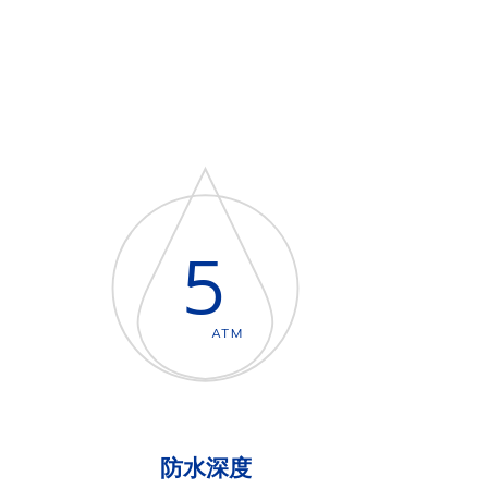
5
ATM
防水深度