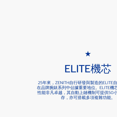
ELITE機芯
25年來，ZENITH自行研發與製造的ELIT
在品牌腕錶系列中佔據重要地位。ELITE機
性能非凡卓越，其自動上鏈機制可提供50
存，亦可搭載多項複雜功能。