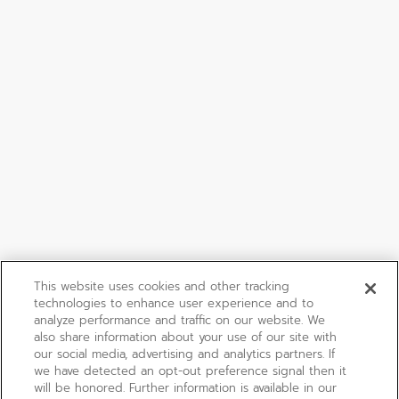
This website uses cookies and other tracking
technologies to enhance user experience and to
analyze performance and traffic on our website. We
also share information about your use of our site with
our social media, advertising and analytics partners. If
we have detected an opt-out preference signal then it
will be honored. Further information is available in our