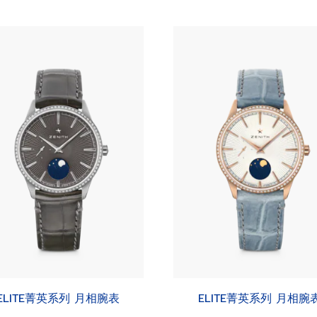
ELITE菁英系列 月相腕表
ELITE菁英系列 月相腕