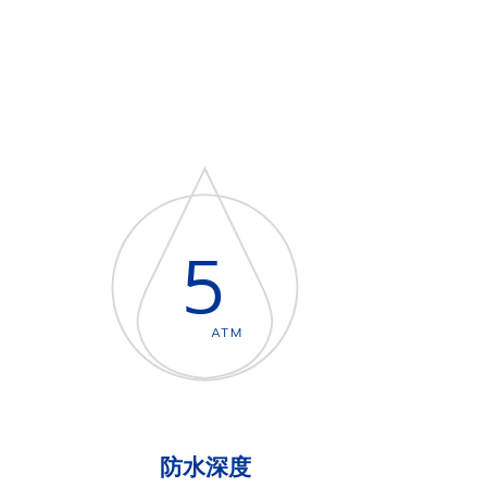
5
ATM
防水深度