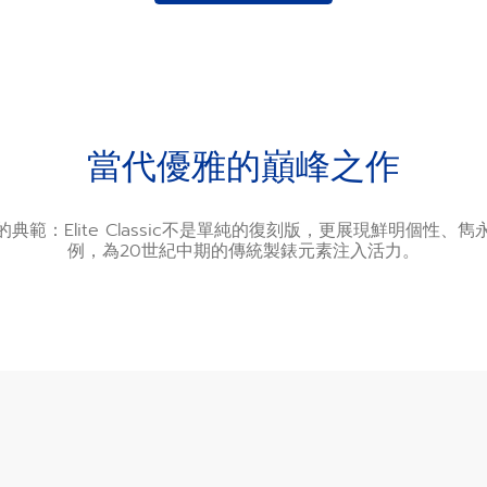
當代優雅的巔峰之作
典範：Elite Classic不是單純的復刻版，更展現鮮明個性、
例，為20世紀中期的傳統製錶元素注入活力。