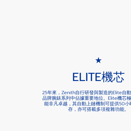
ELITE機芯
25年來，Zenith自行研發與製造的Elite
品牌腕錶系列中佔據重要地位。Elite機芯
能非凡卓越，其自動上鏈機制可提供50小
存，亦可搭載多項複雜功能。