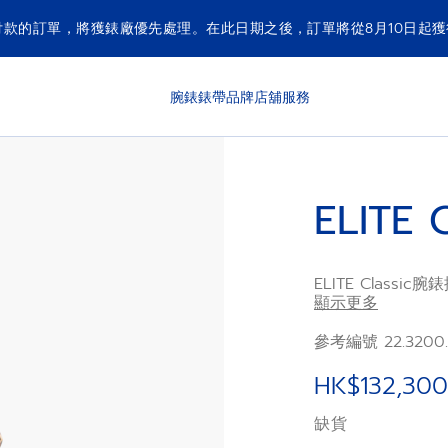
付款的訂單，將獲錶廠優先處理。在此日期之後，訂單將從8月10日起
腕錶
錶帶
品牌
店舖
服務
ELITE 
ELITE Class
配銀色太陽紋錶盤及
顯示更多
纖薄，性能非凡卓
參考編號 22.3200.
HK$132,300
缺貨