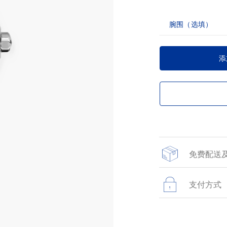
腕围（选填）
添
免费配送
所有线上精品店订
支付方式
在网站上进行的所