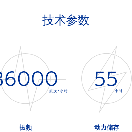
技术参数
36000
55
振次/小时
小时
振频
动力储存