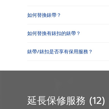
如何替換錶帶？
如何替換有錶扣的錶帶？
錶帶/錶扣是否享有保用服務？
延長保修服務 (12)