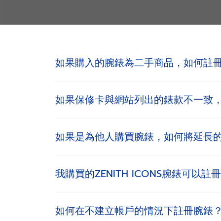
如果購入的腕錶為二手商品，如何註
如果保修卡與網站列出的錶款不一致
如果是為他人購買腕錶，如何將延長
我購買的ZENITH ICONS腕錶可以註
如何在不建立帳戶的情況下註冊腕錶