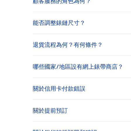
顧客服務的角色為何？
能否調整錶鏈尺寸？
退貨流程為何？有何條件？
哪些國家/地區設有網上錶帶商店？
關於信用卡付款錯誤
關於提前預訂