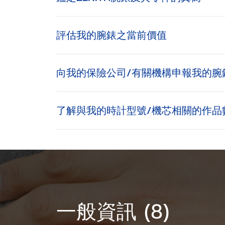
評估我的腕錶之當前價值
向我的保險公司/有關機構申報我的腕
了解與我的時計型號/機芯相關的作品
一般資訊 (8)