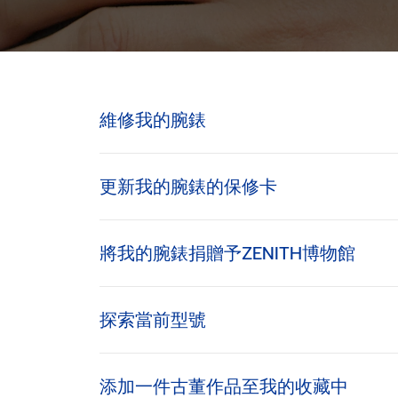
維修我的腕錶
更新我的腕錶的保修卡
將我的腕錶捐贈予ZENITH博物館
探索當前型號
添加一件古董作品至我的收藏中