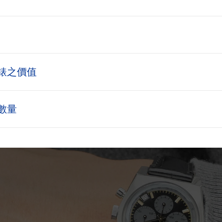
錶之價值
數量