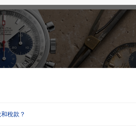
稅和稅款？