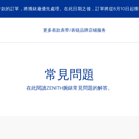
付款的訂單，將獲錶廠優先處理。在此日期之後，訂單將從8月10日起
更多表款
表带/表链
品牌
店铺
服务
常見問題
在此閱讀ZENITH腕錶常見問題的解答。