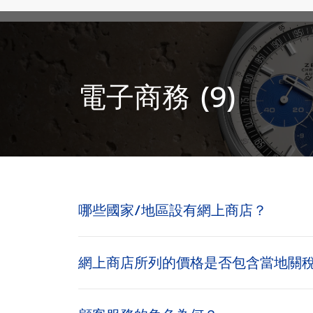
電子商務 (9)
哪些國家/地區設有網上商店？
網上商店所列的價格是否包含當地關