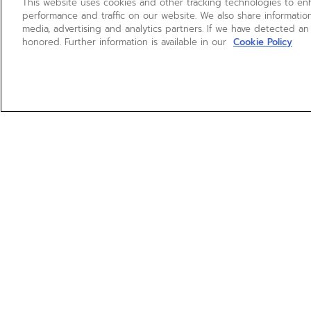
This website uses cookies and other tracking technologies to e
performance and traffic on our website. We also share information
media, advertising and analytics partners. If we have detected an
honored. Further information is available in our
Cookie Policy