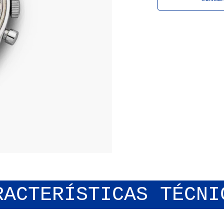
relojes de pu
RACTERÍSTICAS TÉCNI