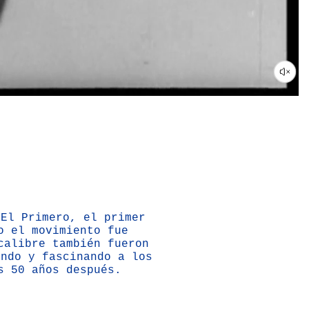
 El Primero, el primer
o el movimiento fue
calibre también fueron
ando y fascinando a los
s 50 años después.