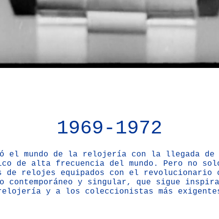
1969-1972
ó el mundo de la relojería con la llegada de
ico de alta frecuencia del mundo. Pero no sol
s de relojes equipados con el revolucionario 
o contemporáneo y singular, que sigue inspir
relojería y a los coleccionistas más exigente