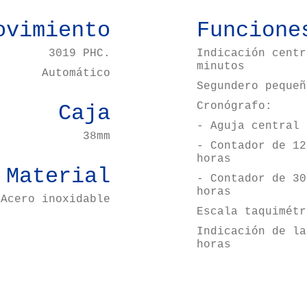
ovimiento
Funcione
3019 PHC.
Indicación centr
minutos
Automático
Segundero pequeñ
Cronógrafo:
Caja
- Aguja central 
38mm
- Contador de 12
horas
Material
- Contador de 30
horas
Acero inoxidable
Escala taquimétr
Indicación de la
horas