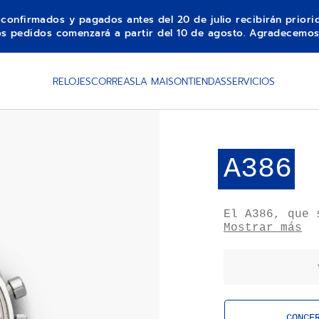
s confirmados y pagados antes del 20 de julio recibirán prior
los pedidos comenzará a partir del 10 de agosto. Agradecemos
DISP
RELOJES
CORREAS
LA MAISON
TIENDAS
SERVICIOS
A386
El A386, que 
la línea CHRO
Mostrar más
1969 con una 
redonda con a
contadores de
decimal, y se
referencias m
del calibre E
CONCE