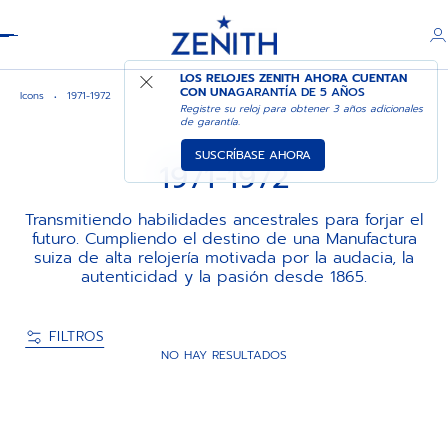
Header
LOS RELOJES ZENITH AHORA CUENTAN
CON UNA
GARANTÍA DE 5 AÑOS
Icons
1971-1972
Registre su reloj para obtener 3 años adicionales
de garantía.
SUSCRÍBASE AHORA
1971-1972
Transmitiendo habilidades ancestrales para forjar el
futuro. Cumpliendo el destino de una Manufactura
suiza de alta relojería motivada por la audacia, la
autenticidad y la pasión desde 1865.
FILTROS
NO HAY RESULTADOS