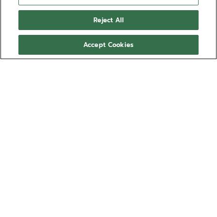
Reject All
Accept Cookies
NEED HELP?
透過以下方式聯絡我們
電郵
查看我們的
常見問題