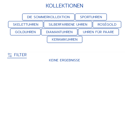
KOLLEKTIONEN
DIE SOMMERKOLLEKTION
SPORTUHREN
SKELETTUHREN
SILBERFARBENE UHREN
ROSÉGOLD
GOLDUHREN
DIAMANTUHREN
UHREN FÜR PAARE
KERAMIKUHREN
FILTER
KEINE ERGEBNISSE