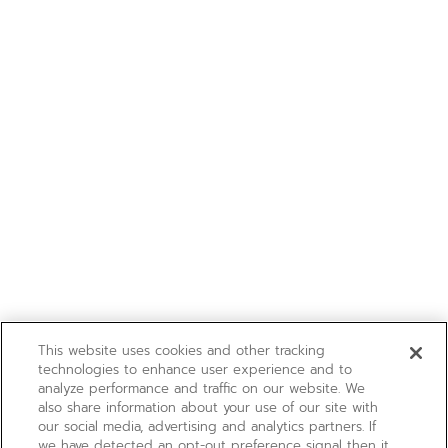
This website uses cookies and other tracking
technologies to enhance user experience and to
analyze performance and traffic on our website. We
also share information about your use of our site with
our social media, advertising and analytics partners. If
we have detected an opt-out preference signal then it