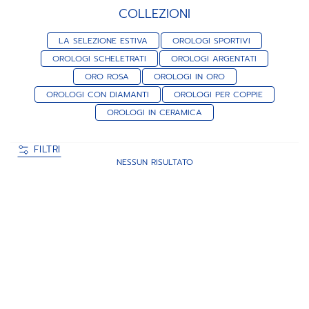
COLLEZIONI
LA SELEZIONE ESTIVA
OROLOGI SPORTIVI
OROLOGI SCHELETRATI
OROLOGI ARGENTATI
ORO ROSA
OROLOGI IN ORO
OROLOGI CON DIAMANTI
OROLOGI PER COPPIE
OROLOGI IN CERAMICA
FILTRI
NESSUN RISULTATO