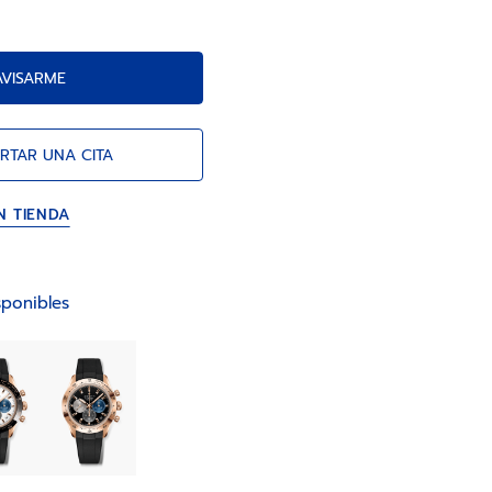
AVISARME
RTAR UNA CITA
N TIENDA
ponibles