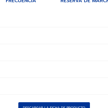
FRECUENCIA
RESERVA DE MARC
DESCARGAR LA FICHA DE PRODUCTO