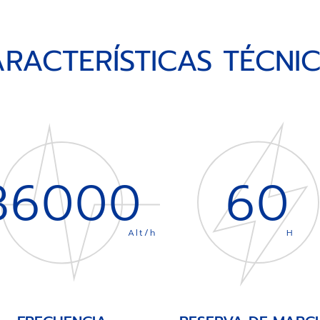
RACTERÍSTICAS TÉCNI
36000
60
Alt/h
H