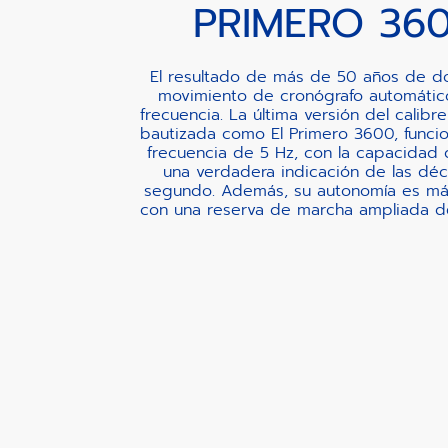
PRIMERO 36
El resultado de más de 50 años de d
movimiento de cronógrafo automátic
frecuencia. La última versión del calibre
bautizada como El Primero 3600, funcion
frecuencia de 5 Hz, con la capacidad 
una verdadera indicación de las dé
segundo. Además, su autonomía es más
con una reserva de marcha ampliada d