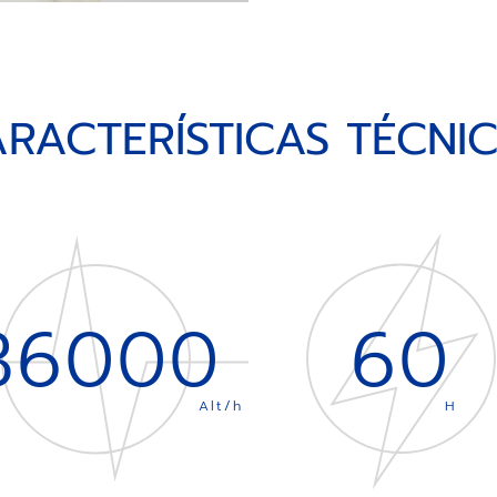
RACTERÍSTICAS TÉCNI
36000
60
Alt/h
H