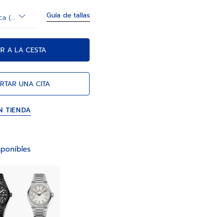
Guía de tallas
Talla de la muñeca (opcional)
R A LA CESTA
RTAR UNA CITA
N TIENDA
ponibles