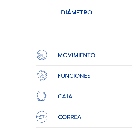
DIÁMETRO
Item
1
of
4
MOVIMIENTO
FUNCIONES
CAJA
CORREA