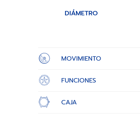
DIÁMETRO
Item
1
of
4
MOVIMIENTO
FUNCIONES
CAJA