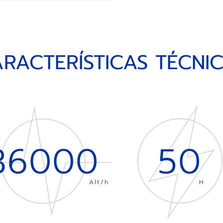
RACTERÍSTICAS TÉCNI
36000
50
Alt/h
H