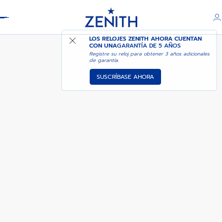
Header
DEFY REVIVAL
LOS RELOJES ZENITH AHORA CUENTAN
CON UNA
GARANTÍA DE 5 AÑOS
Registre su reloj para obtener 3 años adicionales
de garantía.
SUSCRÍBASE AHORA