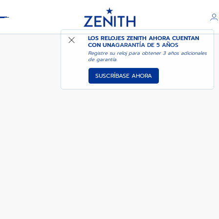
Header
G.F.J. CALIBRE 135
LOS RELOJES ZENITH AHORA CUENTAN
CON UNA
GARANTÍA DE 5 AÑOS
Registre su reloj para obtener 3 años adicionales
de garantía.
SUSCRÍBASE AHORA