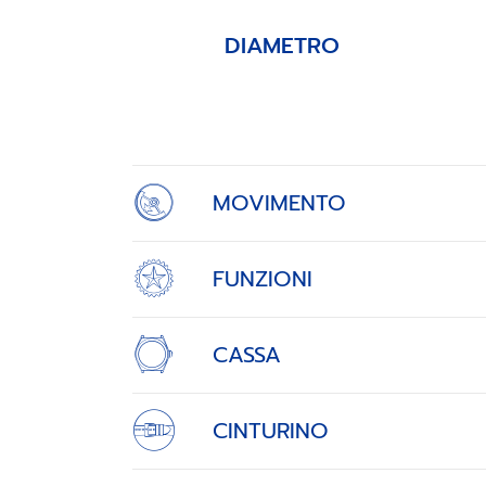
DIAMETRO
Item
1
of
4
MOVIMENTO
FUNZIONI
CASSA
CINTURINO