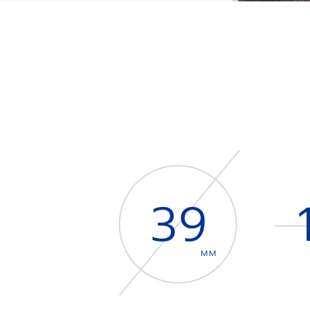
39
MM