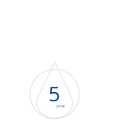
5
ATM