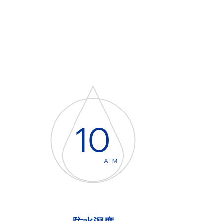
10
ATM