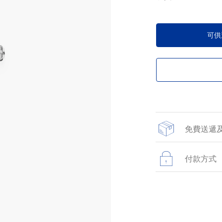
可供
免費送遞
所有於網上商店提
貨。
付款方式
所有在網站上進行