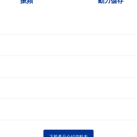
振頻
動力儲存
下載產品介紹資料表