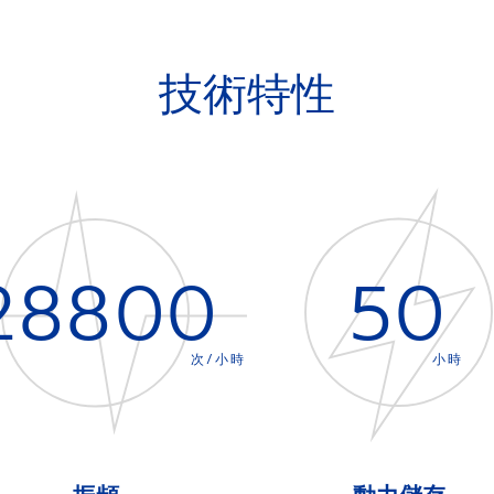
技術特性
28800
50
次/小時
小時