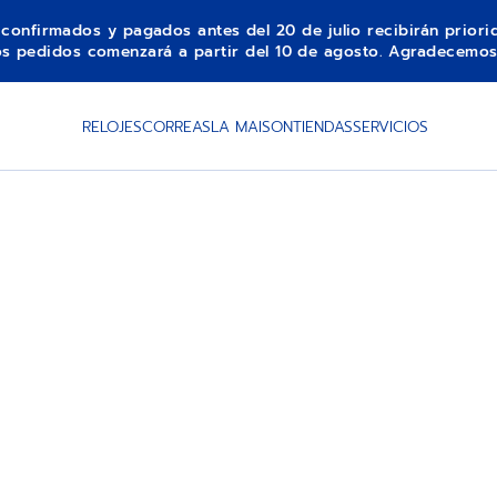
s confirmados y pagados antes del 20 de julio recibirán prior
los pedidos comenzará a partir del 10 de agosto. Agradecemos
RELOJES
CORREAS
LA MAISON
TIENDAS
SERVICIOS