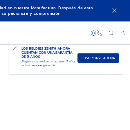
idad en nuestra Manufactura. Después de esta
 su paciencia y comprensión.
+800 36 00 0
LOS RELOJES ZENITH AHORA
CUENTAN CON UNA
GARANTÍA
DE 5 AÑOS
SUSCRÍBASE AHORA
Registre su reloj para obtener 3 años
adicionales de garantía.