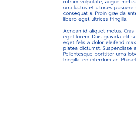
rutrum vulputate, augue metus 
orci luctus et ultrices posuere c
consequat a. Proin gravida ante 
libero eget ultrices fringilla.
Aenean id aliquet metus. Cras 
eget lorem. Duis gravida elit 
eget felis a dolor eleifend maxi
platea dictumst. Suspendisse a
Pellentesque porttitor urna lob
fringilla leo interdum ac. Phas