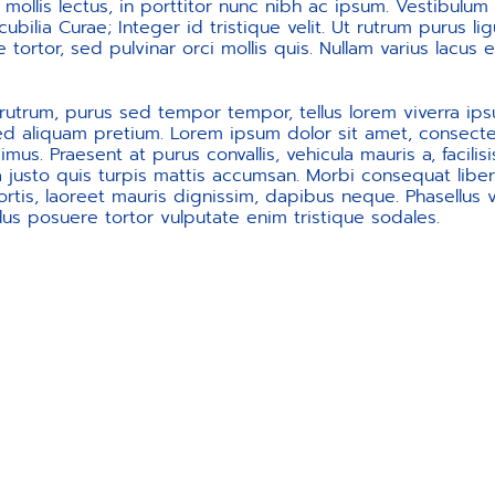
mollis lectus, in porttitor nunc nibh ac ipsum. Vestibulum
ubilia Curae; Integer id tristique velit. Ut rutrum purus ligu
tortor, sed pulvinar orci mollis quis. Nullam varius lacus e
rutrum, purus sed tempor tempor, tellus lorem viverra ips
sed aliquam pretium. Lorem ipsum dolor sit amet, consectet
mus. Praesent at purus convallis, vehicula mauris a, facilisi
 justo quis turpis mattis accumsan. Morbi consequat liber
ortis, laoreet mauris dignissim, dapibus neque. Phasellus 
ellus posuere tortor vulputate enim tristique sodales.