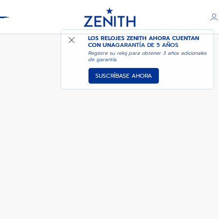
Header
PILOT BIG DATE FLYBACK
LOS RELOJES ZENITH AHORA CUENTAN
CON UNA
GARANTÍA DE 5 AÑOS
Registre su reloj para obtener 3 años adicionales
de garantía.
SUSCRÍBASE AHORA