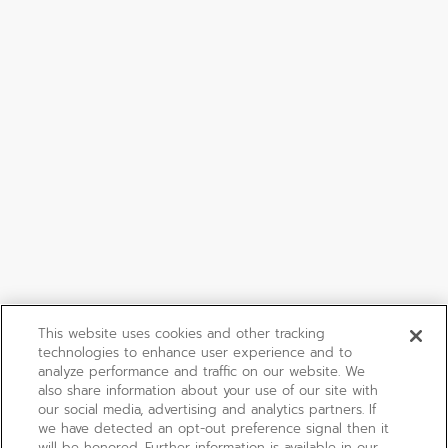
This website uses cookies and other tracking
technologies to enhance user experience and to
analyze performance and traffic on our website. We
also share information about your use of our site with
our social media, advertising and analytics partners. If
we have detected an opt-out preference signal then it
will be honored. Further information is available in our