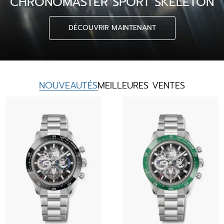
CHRONOMASTER SPORT SKELETON
DÉCOUVRIR MAINTENANT
NOUVEAUTÉS
MEILLEURES VENTES