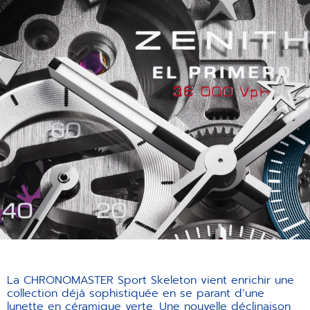
La CHRONOMASTER Sport Skeleton vient enrichir une
collection déjà sophistiquée en se parant d’une
lunette en céramique verte. Une nouvelle déclinaison