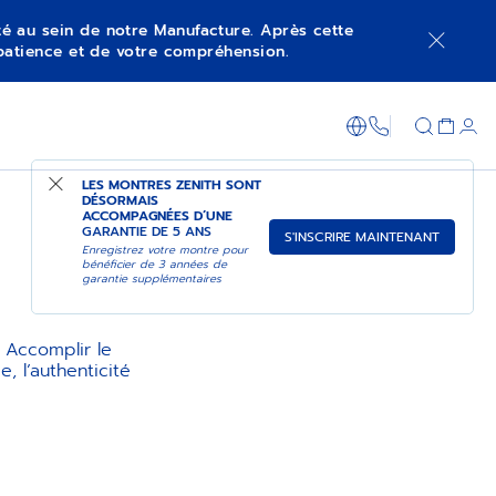
ité au sein de notre Manufacture. Après cette
patience et de votre compréhension.
+800 36 00 0
LES MONTRES ZENITH SONT
DÉSORMAIS
ACCOMPAGNÉES D’UNE
GARANTIE DE 5 ANS
S'INSCRIRE MAINTENANT
Enregistrez votre montre pour
bénéficier de 3 années de
garantie supplémentaires
. Accomplir le
, l’authenticité