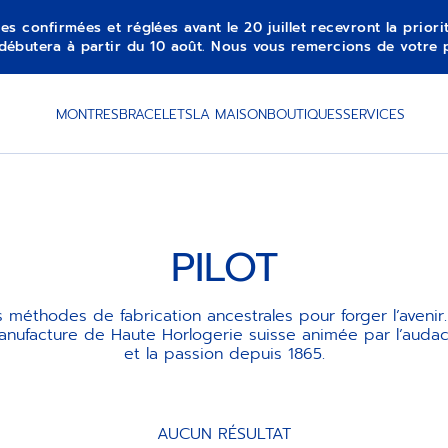
es confirmées et réglées avant le 20 juillet recevront la prior
débutera à partir du 10 août. Nous vous remercions de votre 
MONTRES
BRACELETS
LA MAISON
BOUTIQUES
SERVICES
PILOT
 méthodes de fabrication ancestrales pour forger l’avenir
nufacture de Haute Horlogerie suisse animée par l’audace
et la passion depuis 1865.
AUCUN RÉSULTAT