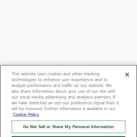
This website uses cookies and other tracking
technologies to enhance user experience and to
analyze performance and traffic on our website. We
also share information about your use of our site with
our social media, advertising and analytics partners. If
we have detected an opt-out preference signal then it
will be honored. Further information is available in our
Cookie Policy
Do Not Sell or Share My Personal Information
デファイ エクストリーム -