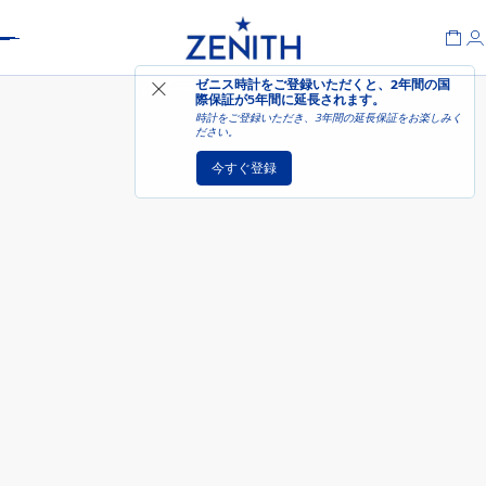
Header
デファイ エクストリーム - マリン
ゼニス時計をご登録いただくと、2年間の国
ブルー
際保証が
5年間に延長されます
。
時計をご登録いただき、3年間の延長保証をお楽しみく
ださい。
今すぐ登録