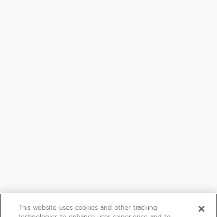
This website uses cookies and other tracking
technologies to enhance user experience and to