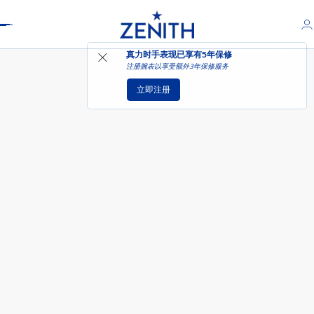
Header
DEFY巅峰系列天际计时码表160周年
真力时手表现已享有
5年保修
纪念版
注册腕表以享受额外3年保修服务
立即注册