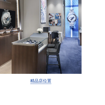
精品店位置
Item
1
of
3