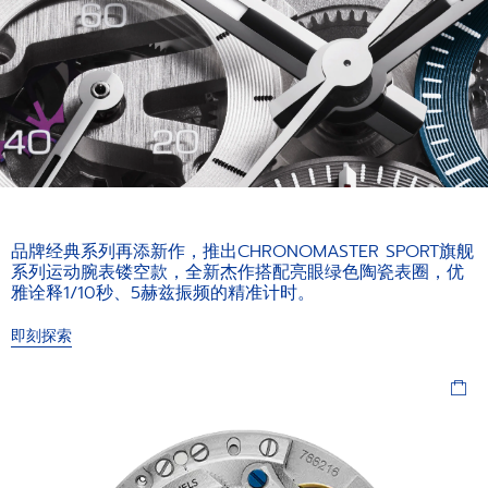
品牌经典系列再添新作，推出CHRONOMASTER SPORT旗舰
系列运动腕表镂空款，全新杰作搭配亮眼绿色陶瓷表圈，优
雅诠释1/10秒、5赫兹振频的精准计时。
即刻探索