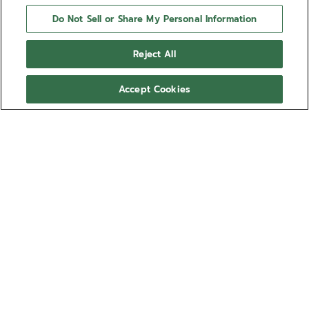
Do Not Sell or Share My Personal Information
Reject All
Accept Cookies
NEED HELP?
通过以下方式联系我们
电子邮箱
请参阅我们的
常见问题
Footer
系列表款