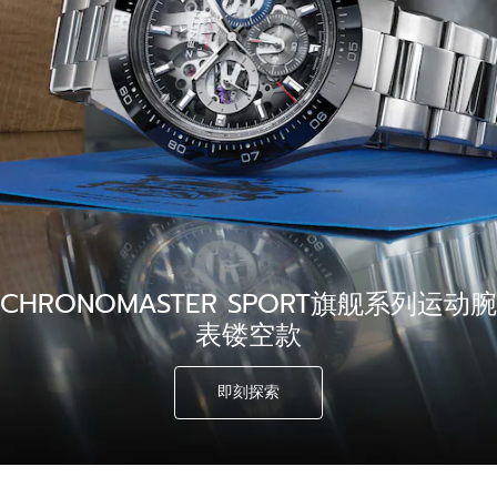
CHRONOMASTER SPORT旗舰系列运动腕
表镂空款
即刻探索