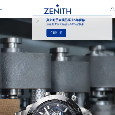
Header
真力时手表现已享有
5年保修
注册腕表以享受额外3年保修服务
立即注册