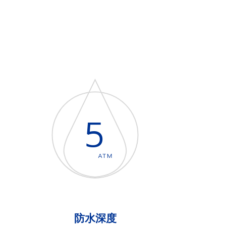
5
ATM
防水深度