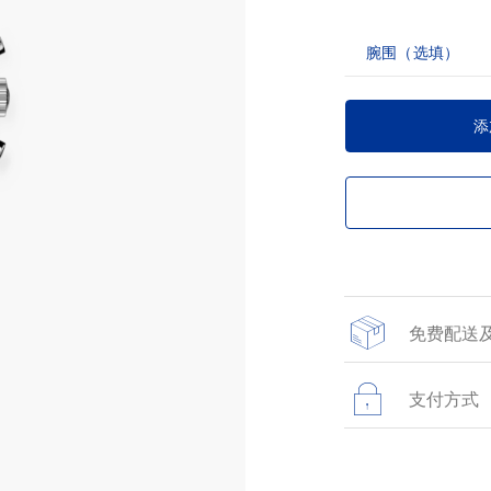
腕围（选填）
添
免费配送
所有线上精品店订
支付方式
在网站上进行的所