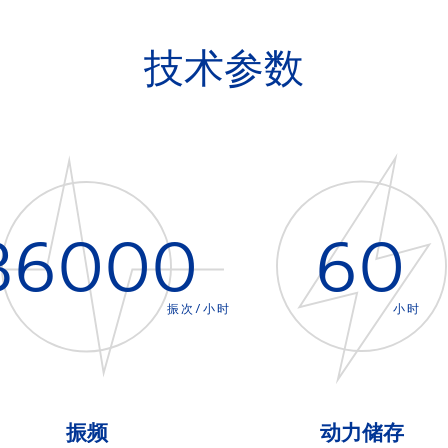
技术参数
36000
60
振次/小时
小时
振频
动力储存