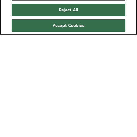
Reject All
Accept Cookies
NEED HELP?
透過以下方式聯絡我們
电子邮箱
查看我們的
常见问题