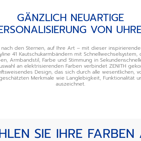
GÄNZLICH NEUARTIGE
ERSONALISIERUNG VON UHR
 nach den Sternen, auf Ihre Art – mit dieser inspirierende
line 41 Kautschukarmbändern mit Schnellwechselsystem, 
ben, Armbandstil, Farbe und Stimmung in Sekundenschnell
Auswahl an elektrisierenden Farben verbindet ZENITH gekon
ftsweisendes Design, das sich durch alle wesentlichen, 
eschätzten Merkmale wie Langlebigkeit, Funktionalität und
auszeichnet.
LEN SIE IHRE FARBEN