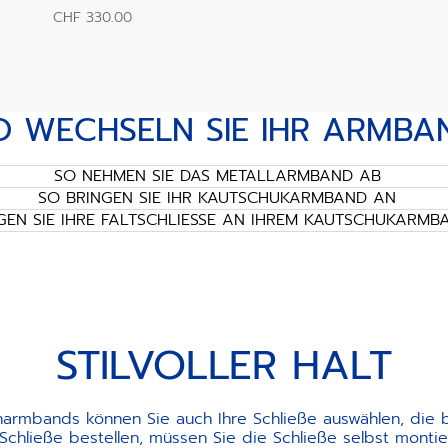
CHF 330.00
O WECHSELN SIE IHR ARMBA
SO NEHMEN SIE DAS METALLARMBAND AB
SO BRINGEN SIE IHR KAUTSCHUKARMBAND AN
GEN SIE IHRE FALTSCHLIESSE AN IHREM KAUTSCHUKARMB
STILVOLLER HALT
narmbands können Sie auch Ihre Schließe auswählen, die be
hließe bestellen, müssen Sie die Schließe selbst montier