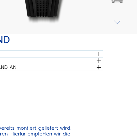
ND
AND AN
reits montiert geliefert wird.
en. Hierfür empfehlen wir die