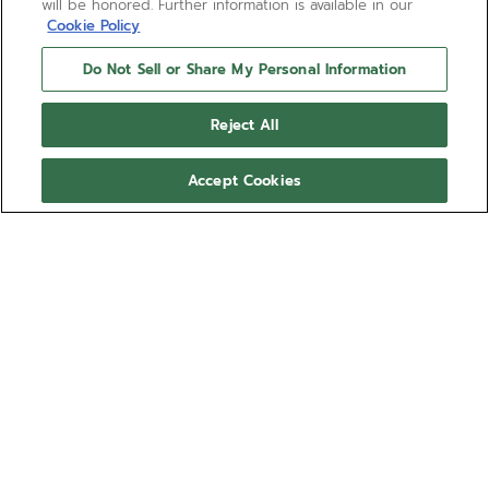
will be honored. Further information is available in our
Cookie Policy
Do Not Sell or Share My Personal Information
Reject All
Accept Cookies
BRAUCHEN SIE HILFE?