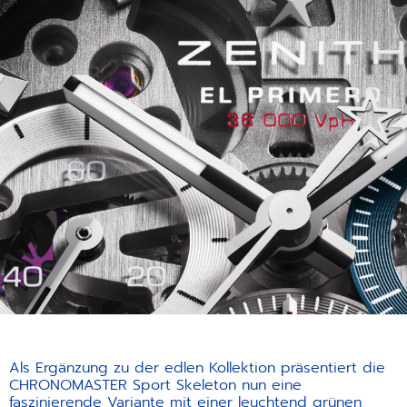
Als Ergänzung zu der edlen Kollektion präsentiert die
CHRONOMASTER Sport Skeleton nun eine
faszinierende Variante mit einer leuchtend grünen