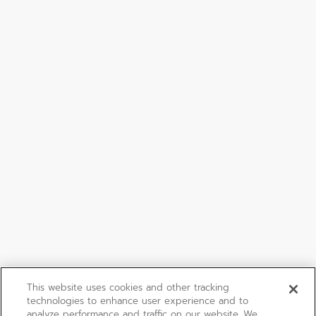
This website uses cookies and other tracking
technologies to enhance user experience and to
analyze performance and traffic on our website. We