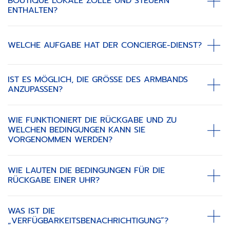
BOUTIQUE LOKALE ZÖLLE UND STEUERN
ENTHALTEN?
WELCHE AUFGABE HAT DER CONCIERGE-DIENST?
IST ES MÖGLICH, DIE GRÖSSE DES ARMBANDS A
NZUPASSEN?
WIE FUNKTIONIERT DIE RÜCKGABE UND ZU
WELCHEN BEDINGUNGEN KANN SIE
VORGENOMMEN WERDEN?
WIE LAUTEN DIE BEDINGUNGEN FÜR DIE
RÜCKGABE EINER UHR?
WAS IST DIE
„VERFÜGBARKEITSBENACHRICHTIGUNG“?