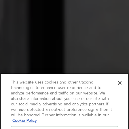
This website uses cookies and other tracking
technologies to enhance user experience and to
analyze performance and traffic on our website. We
also share information about your use of our site with
our social media, advertising and analytics partners. If
we have detected an opt-out preference signal then it
will be honored. Further information is available in our
Cookie Policy